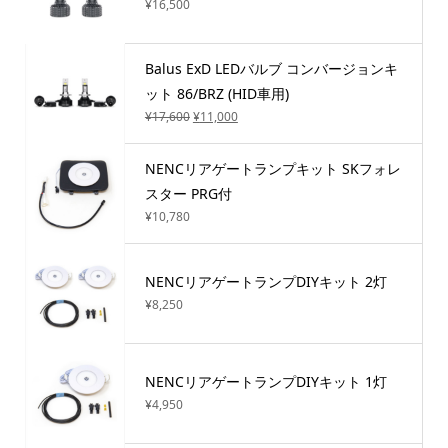
¥
16,500
Balus ExD LEDバルブ コンバージョンキ
ット 86/BRZ (HID車用)
¥
17,600
¥
11,000
NENCリアゲートランプキット SKフォレ
スター PRG付
¥
10,780
NENCリアゲートランプDIYキット 2灯
¥
8,250
NENCリアゲートランプDIYキット 1灯
¥
4,950