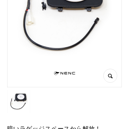
暗いラゲッジスペースから解放！