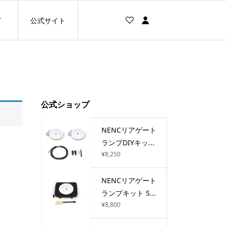
T
公式サイト
公式ショップ
NENCリアゲート
ランプDIYキッ...
¥
8,250
NENCリアゲート
ランプキット S...
¥
8,800