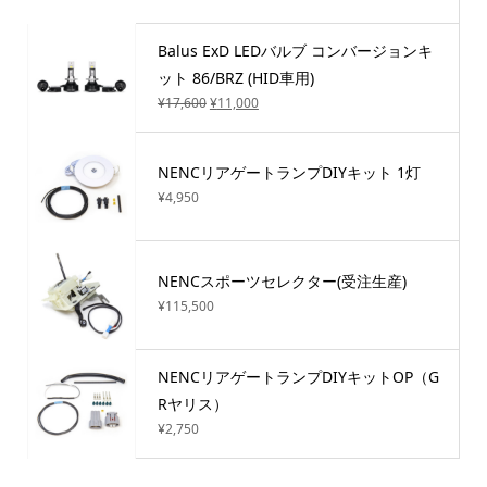
Balus ExD LEDバルブ コンバージョンキ
ット 86/BRZ (HID車用)
¥
17,600
¥
11,000
NENCリアゲートランプDIYキット 1灯
¥
4,950
NENCスポーツセレクター(受注生産)
¥
115,500
NENCリアゲートランプDIYキットOP（G
Rヤリス）
¥
2,750